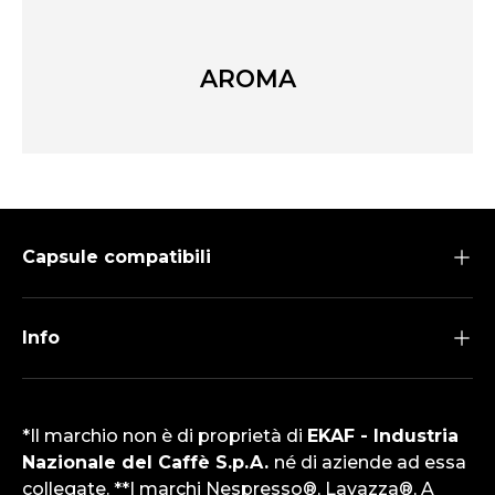
AROMA
Capsule compatibili
Info
*Il marchio non è di proprietà di
EKAF - Industria
Nazionale del Caffè S.p.A.
né di aziende ad essa
collegate. **I marchi Nespresso®, Lavazza®, A