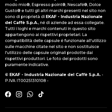
modo mio®, Espresso point®, Nescafé®, Dolce
Gusto® e tutti gli altri marchi presenti nel sito non
sono di proprietà di
EKAF - Industria Nazionale
del Caffè S.p.A.
, né di aziende ad essa collegate.
Tutti i loghi e marchi contenuti in questo sito
appartengono ai rispettivi proprietari. La
compatibilità delle capsule é funzionale all'utilizzo
sulle macchine citate nel sito e non sostituisce
l'utilizzo delle capsule originali prodotte dai
rispettivi produttori. Le foto dei prodotti sono
puramente indicative.
© EKAF - Industria Nazionale del Caffè S.p.A.
-
P.IVA IT00251310108 -
Facebook
Instagram
WhatsApp
TikTok