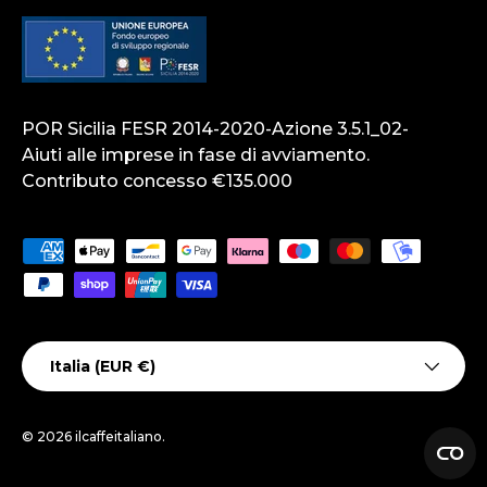
POR Sicilia FESR 2014-2020-Azione 3.5.1_02-
Aiuti alle imprese in fase di avviamento.
Contributo concesso €135.000
Metodi di pagamento accettati
Paese/Regione
Italia (EUR €)
© 2026
ilcaffeitaliano
.