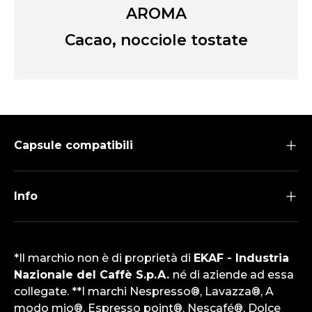
AROMA
Cacao, nocciole tostate
Capsule compatibili
Info
*Il marchio non è di proprietà di
EKAF - Industria
Nazionale del Caffè S.p.A.
né di aziende ad essa
collegate. **I marchi Nespresso®, Lavazza®, A
modo mio®, Espresso point®, Nescafé®, Dolce