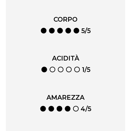
CORPO
⚫ ⚫ ⚫ ⚫ ⚫ 5/5
ACIDITÀ
⚫ ⚪ ⚪ ⚪ ⚪ 1/5
AMAREZZA
⚫ ⚫ ⚫ ⚫ ⚪ 4/5