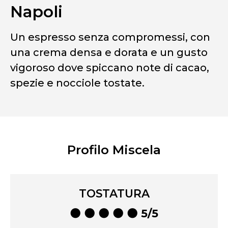
Napoli
Un espresso senza compromessi, con
una crema densa e dorata e un gusto
vigoroso dove spiccano note di cacao,
spezie e nocciole tostate.
Profilo Miscela
TOSTATURA
⚫ ⚫ ⚫ ⚫ ⚫ 5/5