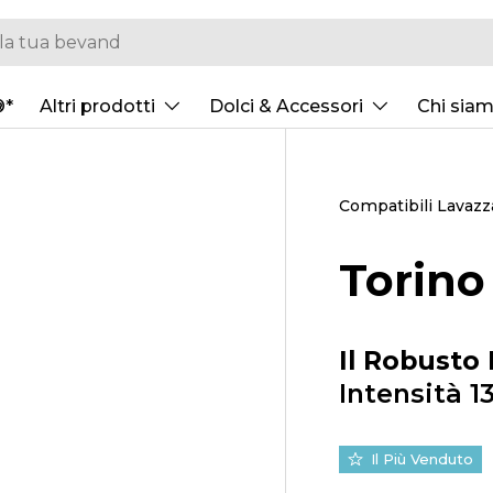
®*
Altri prodotti
Dolci & Accessori
Chi sia
Compatibili Lavaz
Torino
Il Robusto
Intensità 1
Il Più Venduto