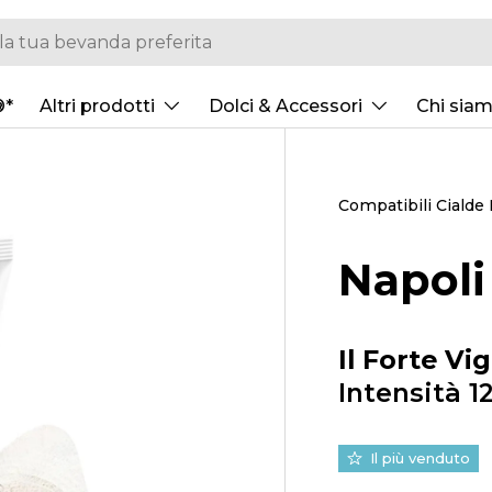
®*
Altri prodotti
Dolci & Accessori
Chi sia
Compatibili Cialde
Napoli
Il Forte Vi
Intensità 1
Il più venduto