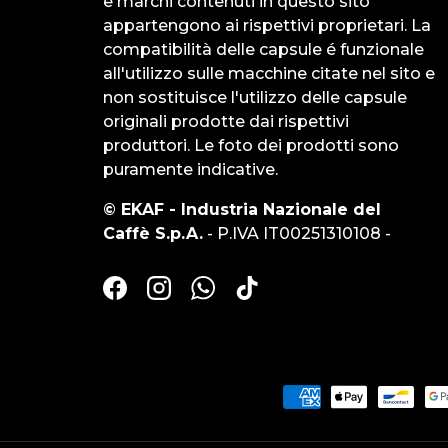
e marchi contenuti in questo sito
appartengono ai rispettivi proprietari. La
compatibilità delle capsule é funzionale
all'utilizzo sulle macchine citate nel sito e
non sostituisce l'utilizzo delle capsule
originali prodotte dai rispettivi
produttori. Le foto dei prodotti sono
puramente indicative.
© EKAF - Industria Nazionale del
Caffè S.p.A.
- P.IVA IT00251310108 -
Facebook
Instagram
WhatsApp
TikTok
Metodi di pagamento acc