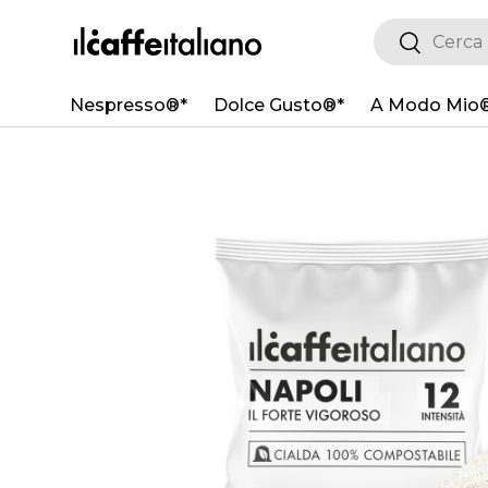
Cerca
Cerca
PASSA AI CONTENUTI
Nespresso®*
Dolce Gusto®*
A Modo Mio
PASSA ALLE INFORMAZIONI SUL PRODOTTO