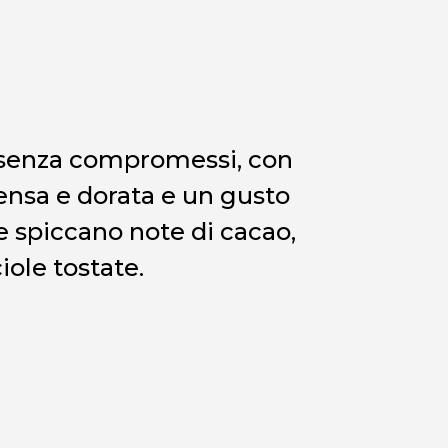
senza compromessi, con
nsa e dorata e un gusto
e spiccano note di cacao,
iole tostate.