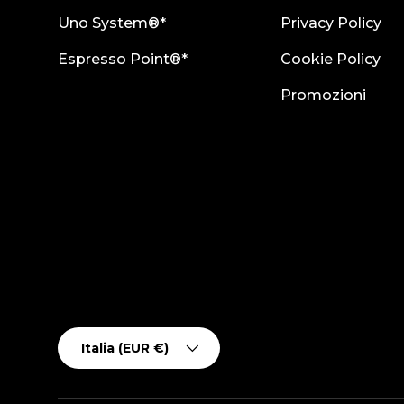
Uno System®*
Privacy Policy
Espresso Point®*
Cookie Policy
Promozioni
Paese/Regione
Italia (EUR €)