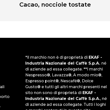
Cacao, nocciole tostate
*Il marchio non è di proprietà di
EKAF -
Industria Nazionale del Caffè S.p.A.
né
di aziende ad essa collegate. **I marchi
Nespresso®, Lavazza®, A modo mio®,
Espresso point®, Nescafé®, Dolce
ali
Gusto® e tutti gli altri marchi presenti nel
sito non sono di proprietà di
EKAF -
orto
Industria Nazionale del Caffè S.p.A.
, né
di aziende ad essa collegate. Tutti i loghi
o