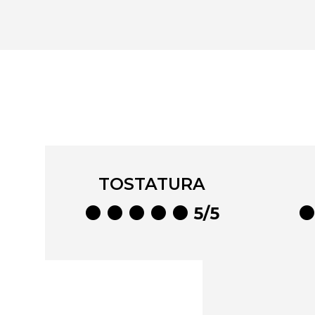
TOSTATURA
⚫ ⚫ ⚫ ⚫ ⚫ 5/5
⚫