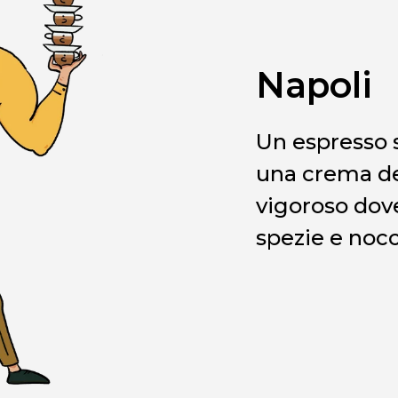
Napoli
Un espresso 
una crema de
vigoroso dov
spezie e nocc