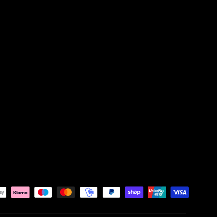
ettati