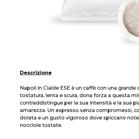
Descrizione
Napoli in Cialde ESE è un caffè con una grande 
tostatura, lenta e scura, dona forza a questa mi
contraddistingue per la sua intensità e la sua p
amarezza. Un espresso senza compromessi, c
dorata e un gusto vigoroso dove spiccano note 
nocciole tostate.