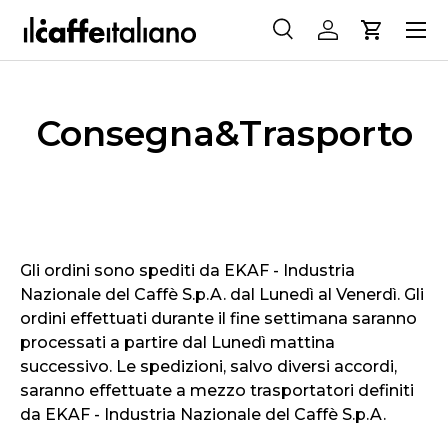
Menu
ALLER AU CONTENU
Recherche
Se connecter
Panier
Recherche
Rechercher
Consegna&Trasporto
Gli ordini sono spediti da EKAF - Industria
Nazionale del Caffè S.p.A. dal Lunedì al Venerdì. Gli
ordini effettuati durante il fine settimana saranno
processati a partire dal Lunedì mattina
successivo. Le spedizioni, salvo diversi accordi,
saranno effettuate a mezzo trasportatori definiti
da EKAF - Industria Nazionale del Caffè S.p.A.