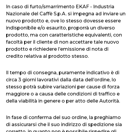
In caso di furto/smarrimento EKAF - Industria
Nazionale del Caffè S.p.A. si impegna ad inviare un
nuovo prodotto e, ove lo stesso dovesse essere
indisponibile e/o esaurito, proporrà un diverso
prodotto, ma con caratteristiche equivalenti, con
facoltà per il cliente di non accettare tale nuovo
prodotto e richiedere l’emissione di nota di
credito relativa al prodotto stesso.
Il tempo di consegna, puramente indicativo è di
circa 3 giorni lavorativi dalla data dell’ordine, lo
stesso potrà subire variazioni per cause di forza
maggiore o a causa delle condizioni di traffico e
della viabilità in genere o per atto delle Autorità.
In fase di conferma del suo ordine, la preghiamo
di assicurarsi che il suo indirizzo di spedizione sia
corretto, in quanto non è possibile rispedire gli