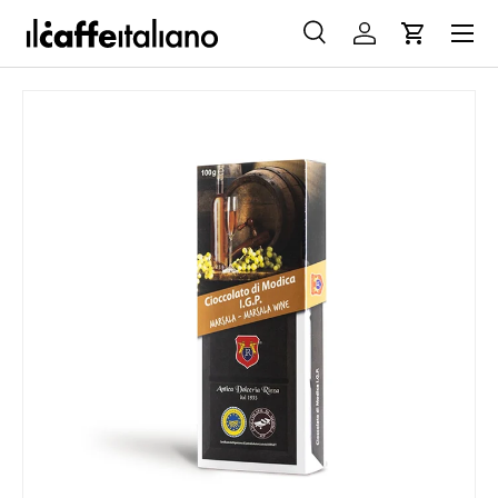
Menu
PASSA AI CONTENUTI
Cerca
Accedi
Carrello
Cerca
Cerca
PASSA ALLE INFORMAZIONI SUL PRODOTTO