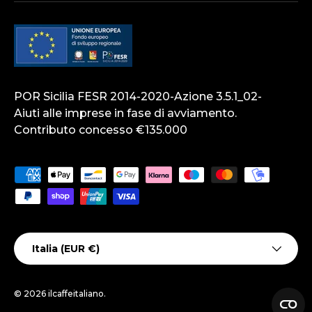
POR Sicilia FESR 2014-2020-Azione 3.5.1_02-
Aiuti alle imprese in fase di avviamento.
Contributo concesso €135.000
Metodi di pagamento accettati
Paese/Regione
Italia (EUR €)
© 2026
ilcaffeitaliano
.