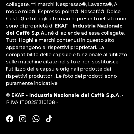
collegate. **I marchi Nespresso®, Lavazza®, A
modo mio®, Espresso point®, Nescafé®, Dolce
Gusto® e tutti gli altri marchi presenti nel sito non
sono di proprietà di
EKAF - Industria Nazionale
del Caffè S.p.A.
, né di aziende ad essa collegate.
Tutti i loghi e marchi contenuti in questo sito
appartengono ai rispettivi proprietari. La
compatibilità delle capsule é funzionale all'utilizzo
sulle macchine citate nel sito e non sostituisce
l'utilizzo delle capsule originali prodotte dai
rispettivi produttori. Le foto dei prodotti sono
puramente indicative.
© EKAF - Industria Nazionale del Caffè S.p.A.
-
P.IVA IT00251310108 -
Facebook
Instagram
WhatsApp
TikTok