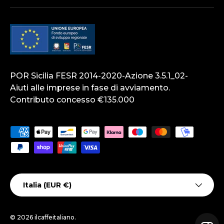
POR Sicilia FESR 2014-2020-Azione 3.5.1_02-
Aiuti alle imprese in fase di avviamento.
Contributo concesso €135.000
Metodi di pagamento accettati
Paese/Regione
Italia (EUR €)
© 2026
ilcaffeitaliano
.