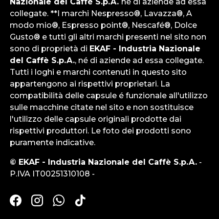
Nazionale del Caffè S.p.A.
né di aziende ad essa
collegate. **I marchi Nespresso®, Lavazza®, A
modo mio®, Espresso point®, Nescafé®, Dolce
Gusto® e tutti gli altri marchi presenti nel sito non
sono di proprietà di
EKAF - Industria Nazionale
del Caffè S.p.A.
, né di aziende ad essa collegate.
Tutti i loghi e marchi contenuti in questo sito
appartengono ai rispettivi proprietari. La
compatibilità delle capsule é funzionale all'utilizzo
sulle macchine citate nel sito e non sostituisce
l'utilizzo delle capsule originali prodotte dai
rispettivi produttori. Le foto dei prodotti sono
puramente indicative.
© EKAF - Industria Nazionale del Caffè S.p.A.
-
P.IVA IT00251310108 -
Facebook
Instagram
WhatsApp
TikTok