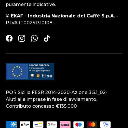
puramente indicative.
© EKAF - Industria Nazionale del Caffè S.p.A.
-
P.IVA IT00251310108 -
Facebook
Instagram
WhatsApp
TikTok
POR Sicilia FESR 2014-2020-Azione 3.5.1_02-
Aiuti alle imprese in fase di avviamento.
Contributo concesso €135.000
Metodi di pagamento accettati