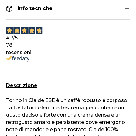
Info tecniche
4,7
/5
78
recensioni
Descrizione
Torino in Cialde ESE è un caffè robusto e corposo.
La tostatura è lenta ed estrema per conferire un
gusto deciso e forte con una crema densa e un
retrogusto amaro e persistente dove emergono
note di mandorle e pane tostato. Cialde 100%