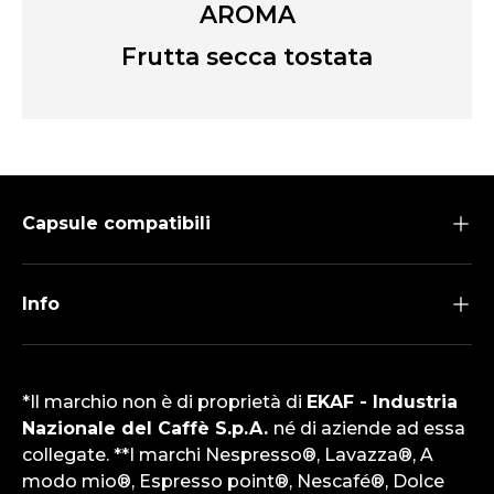
AROMA
Frutta secca tostata
Capsule compatibili
Info
*Il marchio non è di proprietà di
EKAF - Industria
Nazionale del Caffè S.p.A.
né di aziende ad essa
collegate. **I marchi Nespresso®, Lavazza®, A
modo mio®, Espresso point®, Nescafé®, Dolce