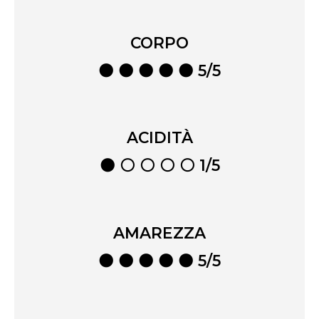
CORPO
⚫ ⚫ ⚫ ⚫ ⚫ 5/5
ACIDITÀ
⚫ ⚪ ⚪ ⚪ ⚪ 1/5
AMAREZZA
⚫ ⚫ ⚫ ⚫ ⚫ 5/5