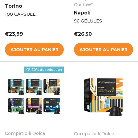
Gusto®*
Torino
Napoli
100 CAPSULE
96 GÉLULES
Prix habituel
Prix habituel
€23,99
€26,50
AJOUTER AU PANIER
AJOUTER AU PANIER
20% de réduction
Compatibili Dolce
Compatibili Dolce