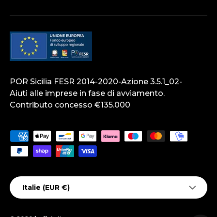
POR Sicilia FESR 2014-2020-Azione 3.5.1_02-
Aiuti alle imprese in fase di avviamento.
Contributo concesso €135.000
Moyens de paiement acceptés
Pays
Italie (EUR €)