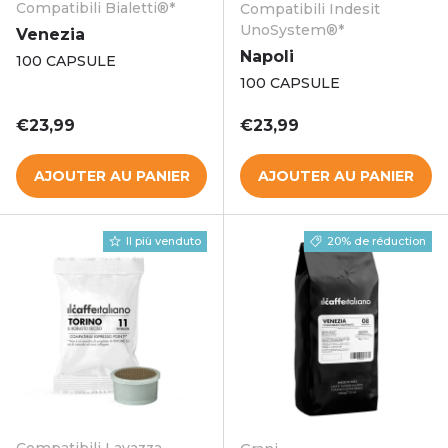
Compatibili Bialetti®*
Compatibili Indesit
UnoSystem®*
Venezia
Napoli
100 CAPSULE
100 CAPSULE
Prix habituel
Prix habituel
€23,99
€23,99
AJOUTER AU PANIER
AJOUTER AU PANIER
Il più venduto
20% de réduction