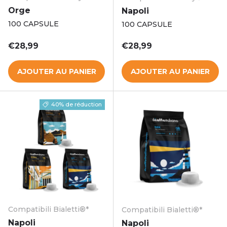
Orge
Napoli
100 CAPSULE
100 CAPSULE
Prix habituel
Prix habituel
€28,99
€28,99
AJOUTER AU PANIER
AJOUTER AU PANIER
40% de réduction
Compatibili Bialetti®*
Compatibili Bialetti®*
Napoli
Napoli