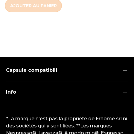
AJOUTER AU PANIER
Capsule compatibili
Info
*La marque n'est pas la propriété de Frhome srl ni
des sociétés qui y sont liées. **Les marques
Nespresso®, Lavazza®, A modo mio®, Espresso