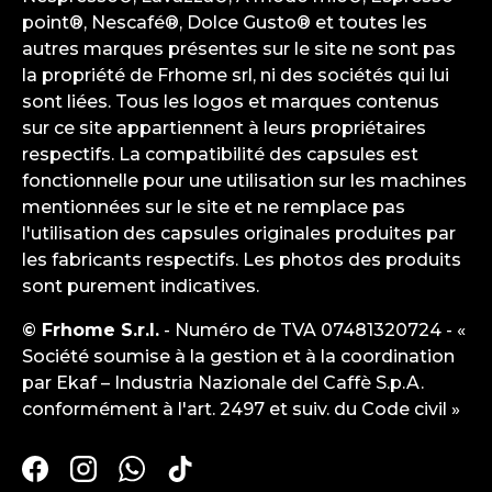
point®, Nescafé®, Dolce Gusto® et toutes les
autres marques présentes sur le site ne sont pas
la propriété de Frhome srl, ni des sociétés qui lui
sont liées. Tous les logos et marques contenus
sur ce site appartiennent à leurs propriétaires
respectifs. La compatibilité des capsules est
fonctionnelle pour une utilisation sur les machines
mentionnées sur le site et ne remplace pas
l'utilisation des capsules originales produites par
les fabricants respectifs. Les photos des produits
sont purement indicatives.
© Frhome S.r.l.
- Numéro de TVA 07481320724 - «
Société soumise à la gestion et à la coordination
par Ekaf – Industria Nazionale del Caffè S.p.A.
conformément à l'art. 2497 et suiv. du Code civil »
Facebook
Instagram
WhatsApp
TikTok