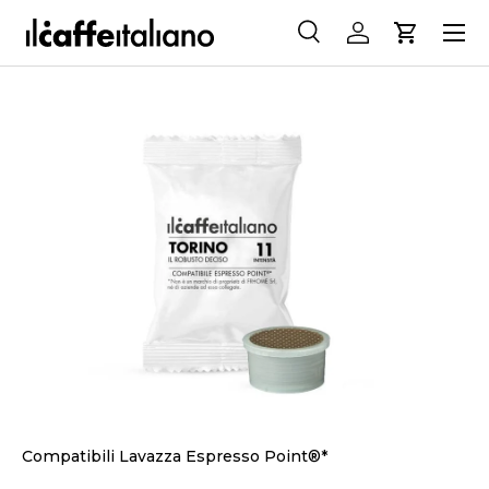
Menu
ALLER AU CONTENU
Recherche
Se connecter
Panier
Recherche
Rechercher
PASSER AUX INFORMATIONS PRODUITS
Compatibili Lavazza Espresso Point®*