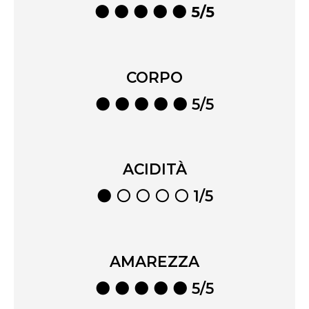
⚫ ⚫ ⚫ ⚫ ⚫ 5/5
CORPO
⚫ ⚫ ⚫ ⚫ ⚫ 5/5
ACIDITÀ
⚫ ⚪ ⚪ ⚪ ⚪ 1/5
AMAREZZA
⚫ ⚫ ⚫ ⚫ ⚫ 5/5