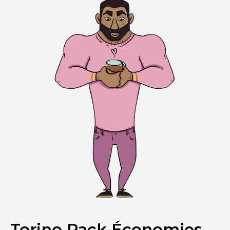
Torino Pack Économies