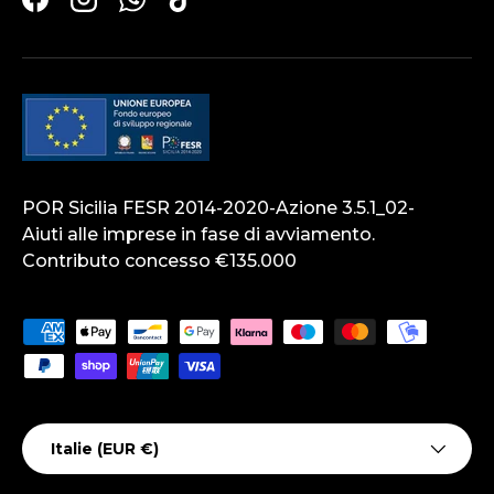
Facebook
Instagram
WhatsApp
TikTok
POR Sicilia FESR 2014-2020-Azione 3.5.1_02-
Aiuti alle imprese in fase di avviamento.
Contributo concesso €135.000
Moyens de paiement acceptés
Pays
Italie (EUR €)